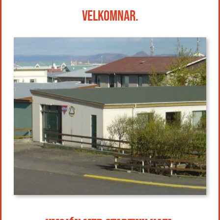
velkomnar.