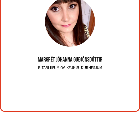
Margrét Jóhanna Guðjónsdóttir
RITARI KFUM OG KFUK SUÐURNESJUM