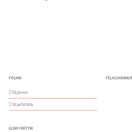
FÓLKIÐ
FÉLAGSHEIMILI
Stjórnir
Starfsfólk
ELDRI FRÉTTIR