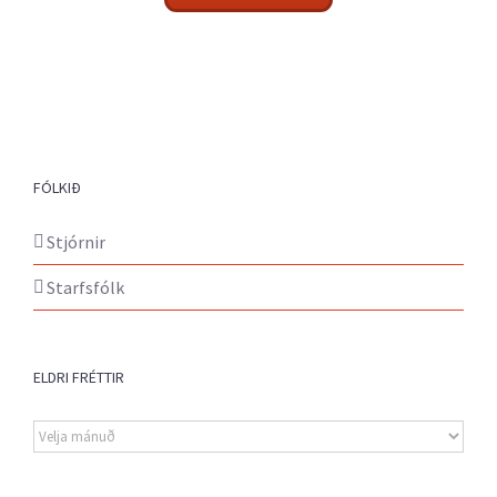
FÓLKIÐ
Stjórnir
Starfsfólk
ELDRI FRÉTTIR
Eldri
fréttir