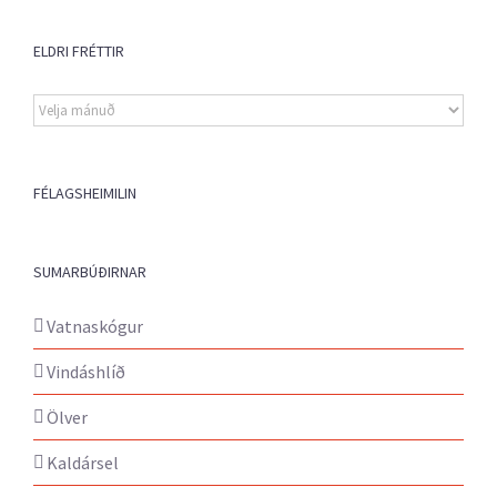
ELDRI FRÉTTIR
Eldri
fréttir
FÉLAGSHEIMILIN
SUMARBÚÐIRNAR
Vatnaskógur
Vindáshlíð
Ölver
Kaldársel