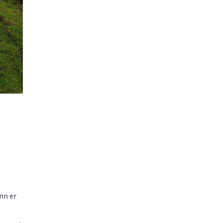
nn er