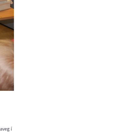
aveg í