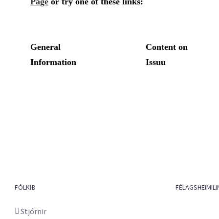
FÓLKIÐ
FÉLAGSHEIMILI
Stjórnir