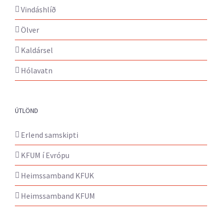
Vindáshlíð
Ölver
Kaldársel
Hólavatn
ÚTLÖND
Erlend samskipti
KFUM í Evrópu
Heimssamband KFUK
Heimssamband KFUM