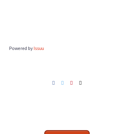
Powered by
Issuu
Facebook
Twitter
Pinterest
Netfang