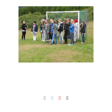
Facebook
Twitter
Pinterest
Netfang