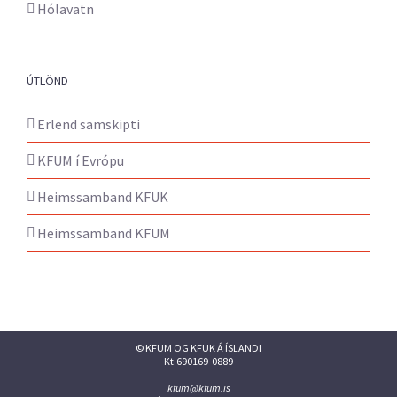
Hólavatn
ÚTLÖND
Erlend samskipti
KFUM í Evrópu
Heimssamband KFUK
Heimssamband KFUM
© KFUM OG KFUK Á ÍSLANDI
Kt:690169-0889
kfum@kfum.is