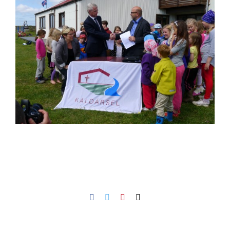
Facebook
Twitter
Pinterest
Netfang