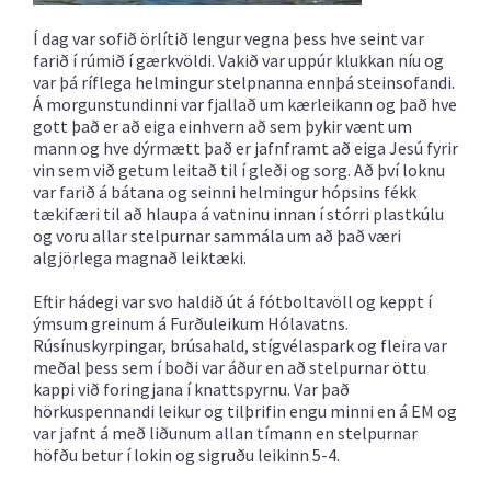
Í dag var sofið örlítið lengur vegna þess hve seint var
farið í rúmið í gærkvöldi. Vakið var uppúr klukkan níu og
var þá ríflega helmingur stelpnanna ennþá steinsofandi.
Á morgunstundinni var fjallað um kærleikann og það hve
gott það er að eiga einhvern að sem þykir vænt um
mann og hve dýrmætt það er jafnframt að eiga Jesú fyrir
vin sem við getum leitað til í gleði og sorg. Að því loknu
var farið á bátana og seinni helmingur hópsins fékk
tækifæri til að hlaupa á vatninu innan í stórri plastkúlu
og voru allar stelpurnar sammála um að það væri
algjörlega magnað leiktæki.
Eftir hádegi var svo haldið út á fótboltavöll og keppt í
ýmsum greinum á Furðuleikum Hólavatns.
Rúsínuskyrpingar, brúsahald, stígvélaspark og fleira var
meðal þess sem í boði var áður en að stelpurnar öttu
kappi við foringjana í knattspyrnu. Var það
hörkuspennandi leikur og tilþrifin engu minni en á EM og
var jafnt á með liðunum allan tímann en stelpurnar
höfðu betur í lokin og sigruðu leikinn 5-4.