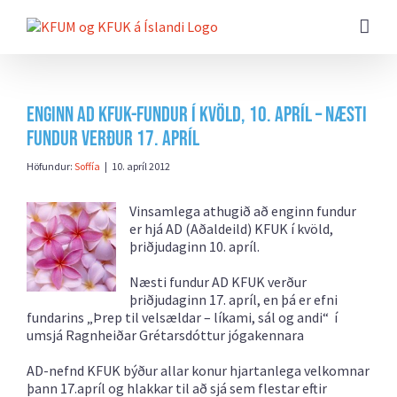
Farðu
beint
að
efni
síðunnar
Enginn AD KFUK-fundur í kvöld, 10. apríl – Næsti
fundur verður 17. apríl
Höfundur:
Soffía
|
10. apríl 2012
Vinsamlega athugið að enginn fundur
er hjá AD (Aðaldeild) KFUK í kvöld,
þriðjudaginn 10. apríl.
Næsti fundur AD KFUK verður
þriðjudaginn 17. apríl, en þá er efni
fundarins „Þrep til velsældar – líkami, sál og andi“ í
umsjá Ragnheiðar Grétarsdóttur jógakennara
AD-nefnd KFUK býður allar konur hjartanlega velkomnar
þann 17.apríl og hlakkar til að sjá sem flestar eftir