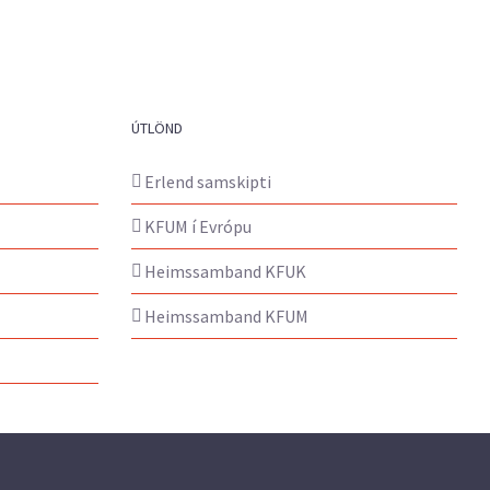
ÚTLÖND
Erlend samskipti
KFUM í Evrópu
Heimssamband KFUK
Heimssamband KFUM