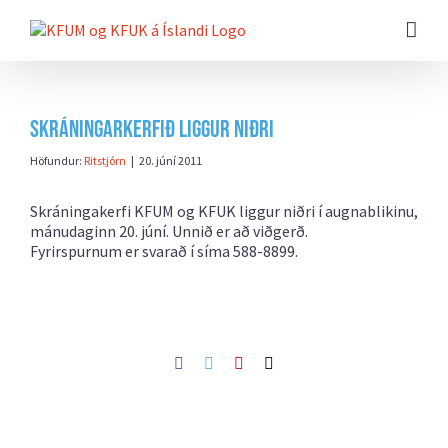
Farðu
beint
að
efni
síðunnar
Skráningarkerfið liggur niðri
Höfundur:
Ritstjórn
|
20. júní 2011
Skráningakerfi KFUM og KFUK liggur niðri í augnablikinu,
mánudaginn 20. júní. Unnið er að viðgerð.
Fyrirspurnum er svarað í síma 588-8899.
Facebook
Twitter
Pinterest
Netfang