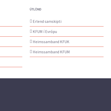
ÚTLÖND
Erlend samskipti
KFUM í Evrópu
Heimssamband KFUK
Heimssamband KFUM