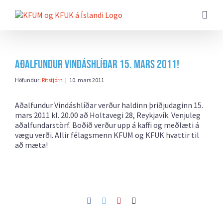
Farðu
beint
að
efni
síðunnar
Aðalfundur Vindáshlíðar 15. mars 2011!
Höfundur:
Ritstjórn
|
10. mars 2011
Aðalfundur Vindáshlíðar verður haldinn þriðjudaginn 15.
mars 2011 kl. 20.00 að Holtavegi 28, Reykjavík. Venjuleg
aðalfundarstörf. Boðið verður upp á kaffi og meðlæti á
vægu verði. Allir félagsmenn KFUM og KFUK hvattir til
að mæta!
Facebook
Twitter
Pinterest
Netfang