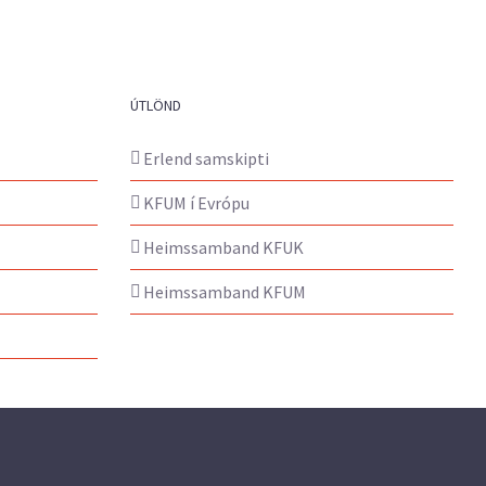
ÚTLÖND
Erlend samskipti
KFUM í Evrópu
Heimssamband KFUK
Heimssamband KFUM