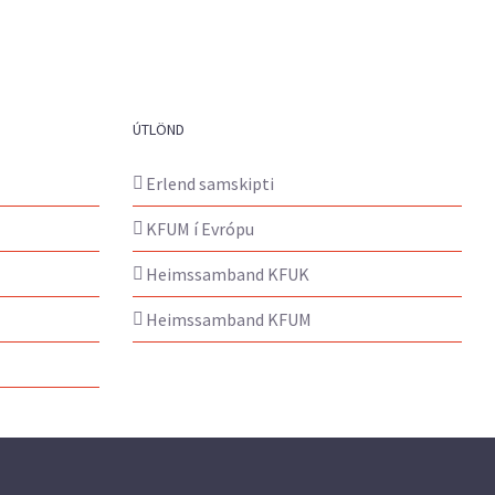
ÚTLÖND
Erlend samskipti
KFUM í Evrópu
Heimssamband KFUK
Heimssamband KFUM