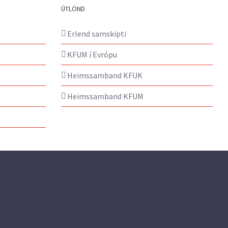
ÚTLÖND
Erlend samskipti
KFUM í Evrópu
Heimssamband KFUK
Heimssamband KFUM