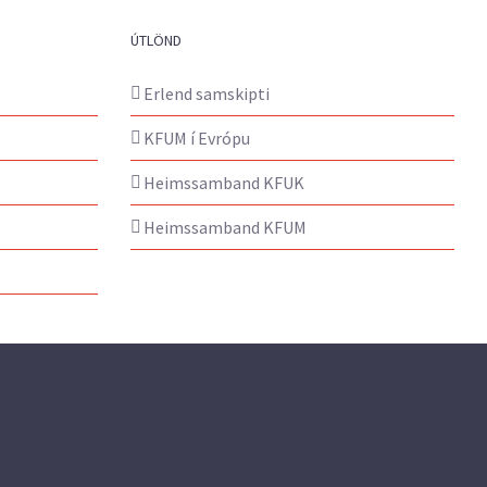
ÚTLÖND
Erlend samskipti
KFUM í Evrópu
Heimssamband KFUK
Heimssamband KFUM