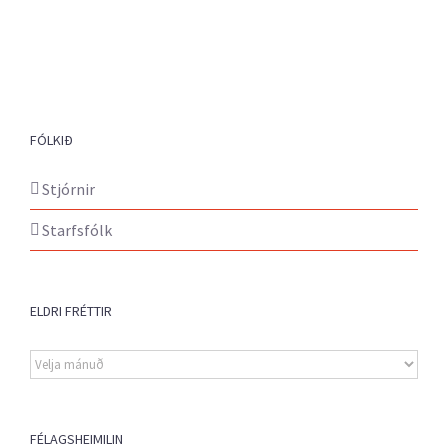
FÓLKIÐ
Stjórnir
Starfsfólk
ELDRI FRÉTTIR
Eldri
fréttir
FÉLAGSHEIMILIN