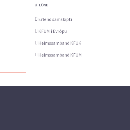
ÚTLÖND
Erlend samskipti
KFUM í Evrópu
Heimssamband KFUK
Heimssamband KFUM