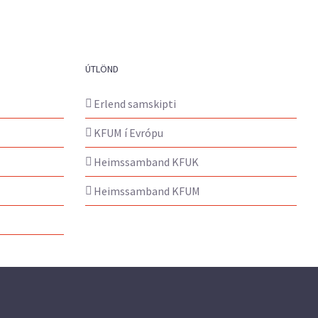
ÚTLÖND
Erlend samskipti
KFUM í Evrópu
Heimssamband KFUK
Heimssamband KFUM