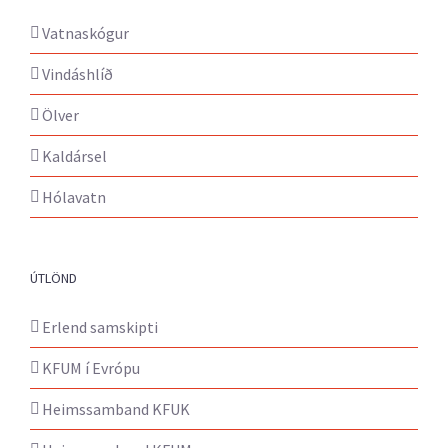
Vatnaskógur
Vindáshlíð
Ölver
Kaldársel
Hólavatn
ÚTLÖND
Erlend samskipti
KFUM í Evrópu
Heimssamband KFUK