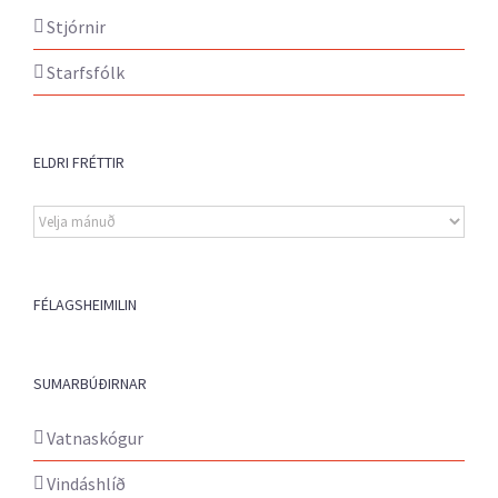
Stjórnir
Starfsfólk
ELDRI FRÉTTIR
Eldri
fréttir
FÉLAGSHEIMILIN
SUMARBÚÐIRNAR
Vatnaskógur
Vindáshlíð