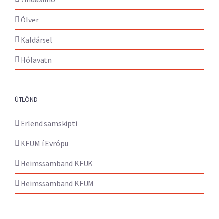
Ölver
Kaldársel
Hólavatn
ÚTLÖND
Erlend samskipti
KFUM í Evrópu
Heimssamband KFUK
Heimssamband KFUM