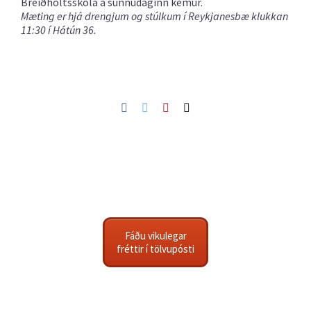
Breiðholtsskóla á sunnudaginn kemur.
Mæting er hjá drengjum og stúlkum í Reykjanesbæ klukkan
11:30 í Hátún 36.
Facebook
Twitter
Pinterest
Netfang
Fáðu vikulegar
fréttir í tölvupósti