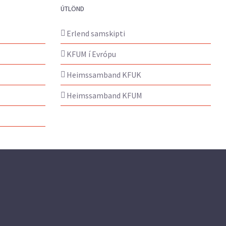
ÚTLÖND
Erlend samskipti
KFUM í Evrópu
Heimssamband KFUK
Heimssamband KFUM