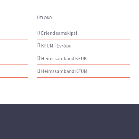
ÚTLÖND
Erlend samskipti
KFUM í Evrópu
Heimssamband KFUK
Heimssamband KFUM