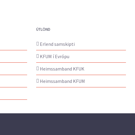
ÚTLÖND
Erlend samskipti
KFUM í Evrópu
Heimssamband KFUK
Heimssamband KFUM