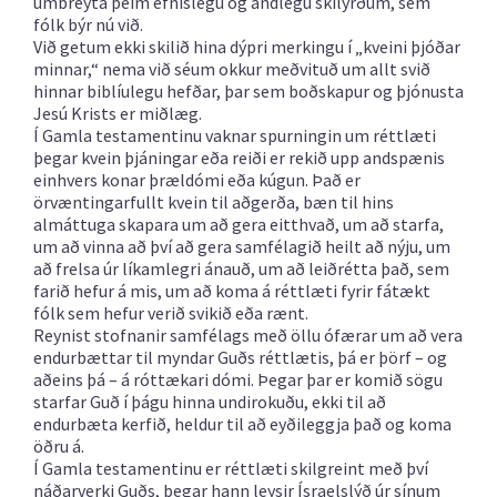
umbreyta þeim efnislegu og andlegu skilyrðum, sem
fólk býr nú við.
Við getum ekki skilið hina dýpri merkingu í „kveini þjóðar
minnar,“ nema við séum okkur meðvituð um allt svið
hinnar biblíulegu hefðar, þar sem boðskapur og þjónusta
Jesú Krists er miðlæg.
Í Gamla testamentinu vaknar spurningin um réttlæti
þegar kvein þjáningar eða reiði er rekið upp andspænis
einhvers konar þrældómi eða kúgun. Það er
örvæntingarfullt kvein til aðgerða, bæn til hins
almáttuga skapara um að gera eitthvað, um að starfa,
um að vinna að því að gera samfélagið heilt að nýju, um
að frelsa úr líkamlegri ánauð, um að leiðrétta það, sem
farið hefur á mis, um að koma á réttlæti fyrir fátækt
fólk sem hefur verið svikið eða rænt.
Reynist stofnanir samfélags með öllu ófærar um að vera
endurbættar til myndar Guðs réttlætis, þá er þörf – og
aðeins þá – á róttækari dómi. Þegar þar er komið sögu
starfar Guð í þágu hinna undirokuðu, ekki til að
endurbæta kerfið, heldur til að eyðileggja það og koma
öðru á.
Í Gamla testamentinu er réttlæti skilgreint með því
náðarverki Guðs, þegar hann leysir Ísraelslýð úr sínum