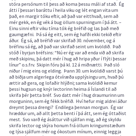
stóra persónum til þess að koma þessu máli af stað. Ég
átti í þessari baráttu í heila viku og lét engan vita um
það, en margir tóku eftir, að það var eitthvað, sem að
mér gekk, en ég vék á bug öllum spurningum í þá átt. –
Einu sinni eftir viku tíma tók ég bréfið og las það með
gaumgæfni. Þá sá ég eitt, sem ég hafði ekki tekið eftir
áður. Ég sá, að bréfið var skrifað 30. nóvember, og á
bréfinu sá ég, að það var skrifað seint um kvöldið. Það
stóð í byrjun bréfsins: “Nú er ég var að enda við að skrifa
með skipinu, þá datt mér í hug að hripa yður í flýti þessar
línur” o.s.frv. Skipin fóru þá kl. 12 á miðnætti. Það sló
niður í mig eins og elding. Þann 30. um kvöldið varst þú
að biðja um algerlega ótvíræða upplýsingu um, hvað þú
ættir að gera, og lofaðir hlýðni; sama kvöldið kemur
þessi hugsun og knýr lectorinn heima á Íslandi til að
skrifa þér þetta bréf. Svo datt mér í hug draumurinn um
morguninn, sem ég fékk bréfið. Hví hefur mig aldrei áður
dreymt þessa drengi? Endilega þennan morgun. Ég var
hræddur um, að allt þetta benti í þá átt, sem ég óttaðist
mest. Svo varð ég ásáttur við sjálfan mig, að ég skyldu
skrifa lector og skýra honum frá öllum kringumstæðum
og lýsa sjálfum mér og ókostum mínum, einnig leggja